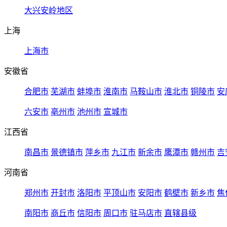
大兴安岭地区
上海
上海市
安徽省
合肥市
芜湖市
蚌埠市
淮南市
马鞍山市
淮北市
铜陵市
安
六安市
亳州市
池州市
宣城市
江西省
南昌市
景德镇市
萍乡市
九江市
新余市
鹰潭市
赣州市
吉
河南省
郑州市
开封市
洛阳市
平顶山市
安阳市
鹤壁市
新乡市
焦
南阳市
商丘市
信阳市
周口市
驻马店市
直辖县级