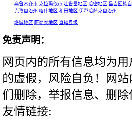
乌鲁木齐市
克拉玛依市
吐鲁番地区
哈密地区
昌吉回族自
克孜自治州
喀什地区
和田地区
伊犁哈萨克自治州
塔城地区
阿勒泰地区
直辖县级
免责声明：
网页内的所有信息均为用
的虚假，风险自负！网站
们删除，举报信息、删除
友情链接: